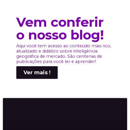
Vem conferir
o nosso blog!
Aqui você tem acesso ao conteúdo mais rico,
atualizado e didático sobre inteligência
geográfica de mercado. São centenas de
publicações para você ler e aprender!
Ver mais !