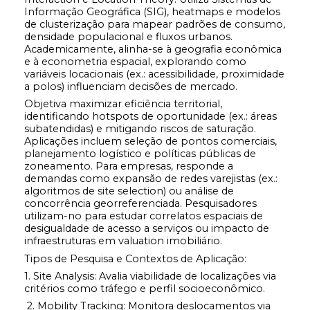
Informação Geográfica (SIG), heatmaps e modelos
de clusterização para mapear padrões de consumo,
densidade populacional e fluxos urbanos.
Academicamente, alinha-se à geografia econômica
e à econometria espacial, explorando como
variáveis locacionais (ex.: acessibilidade, proximidade
a polos) influenciam decisões de mercado.
Objetiva maximizar eficiência territorial,
identificando hotspots de oportunidade (ex.: áreas
subatendidas) e mitigando riscos de saturação.
Aplicações incluem seleção de pontos comerciais,
planejamento logístico e políticas públicas de
zoneamento. Para empresas, responde a
demandas como expansão de redes varejistas (ex.:
algoritmos de site selection) ou análise de
concorrência georreferenciada. Pesquisadores
utilizam-no para estudar correlatos espaciais de
desigualdade de acesso a serviços ou impacto de
infraestruturas em valuation imobiliário.
Tipos de Pesquisa e Contextos de Aplicação:
1. Site Analysis: Avalia viabilidade de localizações via
critérios como tráfego e perfil socioeconômico.
2. Mobility Tracking: Monitora deslocamentos via