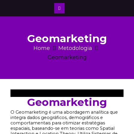
Geomarketing
Home
Metodologia
Geomarketing
Geomarketing
O Geomarketing é uma abordagem analítica que
integra dados geográficos, demográficos e
comportamentais para otimizar estratégias
espaciais, baseando-se em teorias como Spatial
Interaction e Location Theory. Utiliza Sistemas de