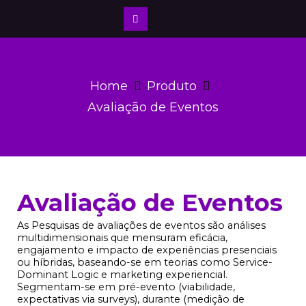
Home
Produto
Avaliação de Eventos
Avaliação de Eventos
As Pesquisas de avaliações de eventos são análises
multidimensionais que mensuram eficácia,
engajamento e impacto de experiências presenciais
ou híbridas, baseando-se em teorias como Service-
Dominant Logic e marketing experiencial.
Segmentam-se em pré-evento (viabilidade,
expectativas via surveys), durante (medição de