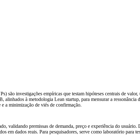
 são investigações empíricas que testam hipóteses centrais de valor, 
B, alinhados à metodologia Lean startup, para mensurar a ressonância 
one e a minimização de viés de confirmação.
do, validando premissas de demanda, preço e experiência do usuário. De
dos em dados reais. Para pesquisadores, serve como laboratório para te