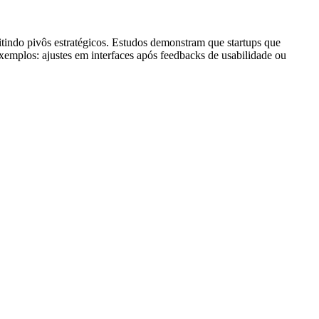
mitindo pivôs estratégicos. Estudos demonstram que startups que
emplos: ajustes em interfaces após feedbacks de usabilidade ou