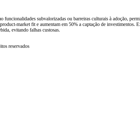
mo funcionalidades subvalorizadas ou barreiras culturais à adoção, per
product-market fit e aumentam em 50% a captação de investimentos. Ex
bida, evitando falhas custosas.
itos reservados