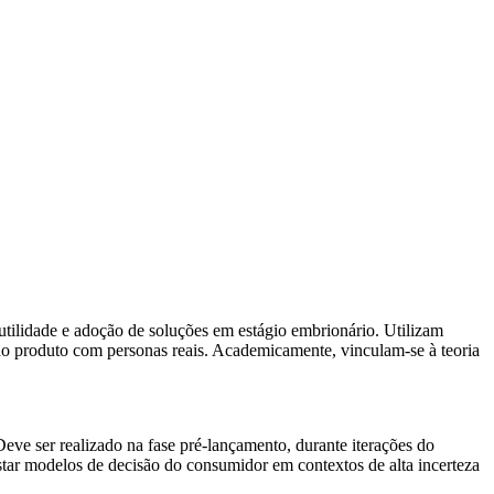
utilidade e adoção de soluções em estágio embrionário. Utilizam
do produto com personas reais. Academicamente, vinculam-se à teoria
ve ser realizado na fase pré-lançamento, durante iterações do
star modelos de decisão do consumidor em contextos de alta incerteza