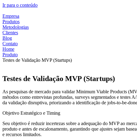
Ir para o conteúdo
Empresa
Produtos
Metodologias
Clientes
Blog
Contato
Home
Produto
Testes de Validação MVP (Startups)
Testes de Validação MVP (Startups)
As pesquisas de mercado para validar Minimum Viable Products (MVPs)
métodos como entrevistas profundas, surveys segmentados e testes A/
da validação disruptiva, priorizando a identificação de jobs-to-be-d
Objetivo Estratégico e Timing
Seu objetivo é reduzir incertezas sobre a adequação do MVP ao merca
produto e antes de escalonamento, garantindo que ajustes sejam basea
e recursos limitados.