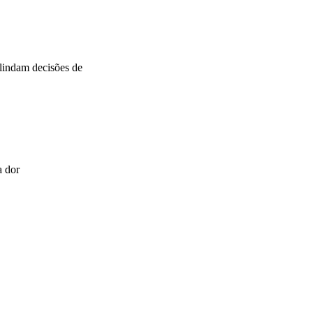
blindam decisões de
a dor