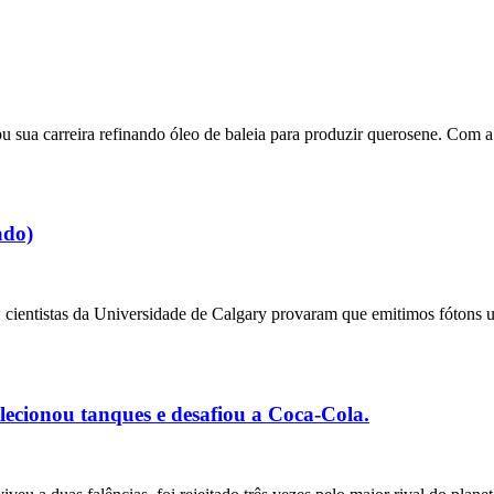
a carreira refinando óleo de baleia para produzir querosene. Com a d
ado)
: cientistas da Universidade de Calgary provaram que emitimos fótons 
olecionou tanques e desafiou a Coca-Cola.