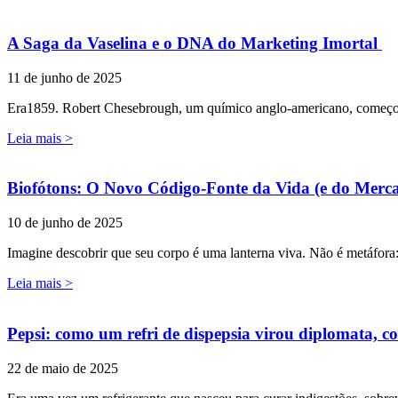
A Saga da Vaselina e o DNA do Marketing Imortal
11 de junho de 2025
Era1859. Robert Chesebrough, um químico anglo-americano, começou su
Leia mais >
Biofótons: O Novo Código-Fonte da Vida (e do Merc
10 de junho de 2025
Imagine descobrir que seu corpo é uma lanterna viva. Não é metáfora
Leia mais >
Pepsi: como um refri de dispepsia virou diplomata, c
22 de maio de 2025