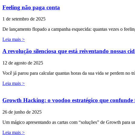
Feeling não paga conta
1 de setembro de 2025
De lançamento flopado a campanha esquecida: quantas vezes o feeling
Leia mais >
A revolução silenciosa que está reiventando nossas ci
12 de agosto de 2025
Você já parou para calcular quantas horas da sua vida se perdem no trâ
Leia mais >
Growth Hacking: o voodoo estratégico que confunde f
26 de junho de 2025
Um mágico apresentando as cartas com “soluções” de Growth para 
Leia mais >