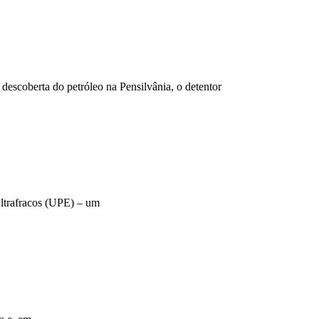
escoberta do petróleo na Pensilvânia, o detentor
ultrafracos (UPE) – um