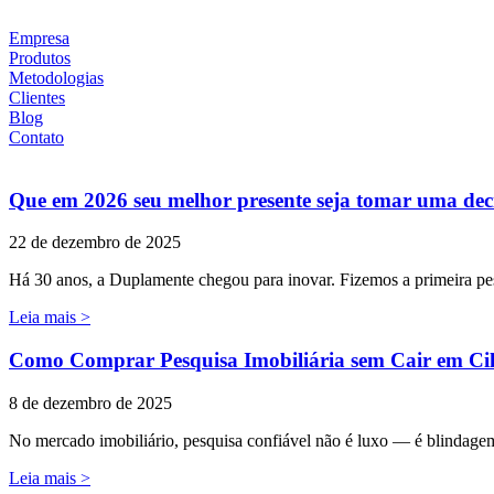
Ir
para
Empresa
o
Produtos
conteúdo
Metodologias
Clientes
Blog
Contato
Que em 2026 seu melhor presente seja tomar uma deci
22 de dezembro de 2025
Há 30 anos, a Duplamente chegou para inovar. Fizemos a primeira pe
Leia mais >
Como Comprar Pesquisa Imobiliária sem Cair em Cil
8 de dezembro de 2025
No mercado imobiliário, pesquisa confiável não é luxo — é blindagem 
Leia mais >