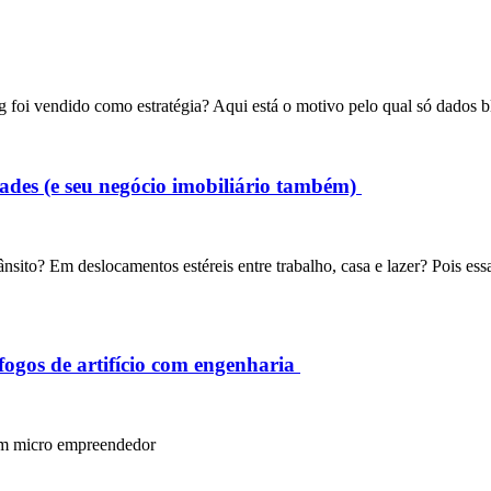
 foi vendido como estratégia? Aqui está o motivo pelo qual só dados 
dades (e seu negócio imobiliário também)
nsito? Em deslocamentos estéreis entre trabalho, casa e lazer? Pois ess
ogos de artifício com engenharia
um micro empreendedor